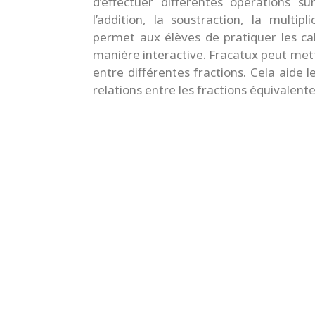
d’effectuer différentes opérations sur
l’addition, la soustraction, la multipl
permet aux élèves de pratiquer les cal
manière interactive. Fracatux peut mett
entre différentes fractions. Cela aide 
relations entre les fractions équivalente