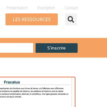
Présentation
Inscription
Contact
LES RESSOURCES
S'inscrire