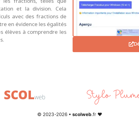
 les fractions, telles que
ication et la division. Cela
culs avec des fractions de
re en évidence les égalités
les élèves à comprendre les
s.
Dé
© 2023-2026 •
scolweb
.fr ♥