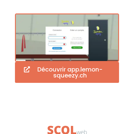
Découvrir app.lemon-
squeezy.ch