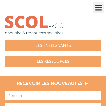
LES ENSEIGNANTS
LES RESSOURCES
RECEVOIR LES NOUVEAUTÉS ►